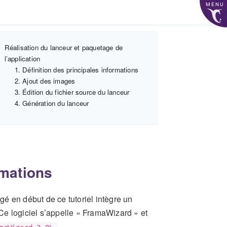
MENU
Réalisation du lanceur et paquetage de
l’application
1. Définition des principales informations
2. Ajout des images
3. Édition du fichier source du lanceur
4. Génération du lanceur
rmations
é en début de ce tutoriel intègre un
. Ce logiciel s’appelle « FramaWizard » et