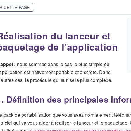
R CETTE PAGE
Réalisation du lanceur et
paquetage de l’application
appel :
nous sommes dans le cas le plus simple où
’application est nativement portable et discrète. Dans
’autres cas, la procédure qui suit sera plus complexe.
1. Définition des principales info
e pack de portabilisation que vous avez normalement télécharg
ogiciel qui va vous aider à réaliser le lanceur et le paquetage
st situé dans