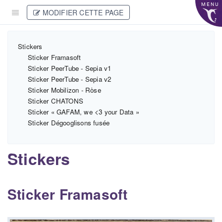
MENU
MODIFIER CETTE PAGE
Stickers
Sticker Framasoft
Sticker PeerTube - Sepia v1
Sticker PeerTube - Sepia v2
Sticker Mobilizon - Rȯse
Sticker CHATONS
Sticker « GAFAM, we <3 your Data »
Sticker Dégooglisons fusée
Stickers
Sticker Framasoft